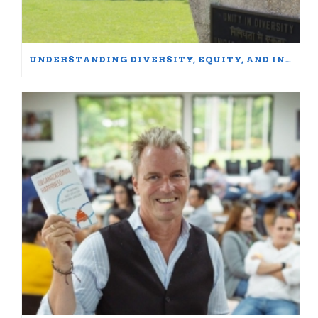
UNDERSTANDING DIVERSITY, EQUITY, AND INCLUSION: WORDS MATTER