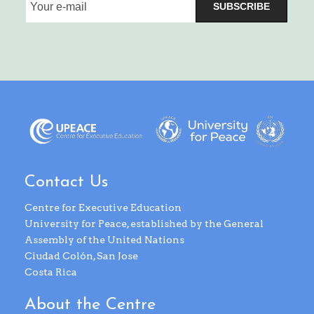
SUBSCRIBE
Contact Us
Centre for Executive Education
University for Peace, established by the General
Assembly of the United Nations
Ciudad Colón, San Jose
Costa Rica
About the Centre