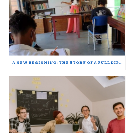
A NEW BEGINNING: THE STORY OF A FULL DIPLOMA SCHOLARSHIP WINNER