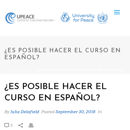
¿ES POSIBLE HACER EL CURSO EN
ESPAÑOL?
HOME
»
FAQS
»
¿ES POSIBLE HACER EL CURSO EN ESPAÑOL?
¿ES POSIBLE HACER EL
CURSO EN ESPAÑOL?
By
Julia Delafield
Posted
September 30, 2018
In
0