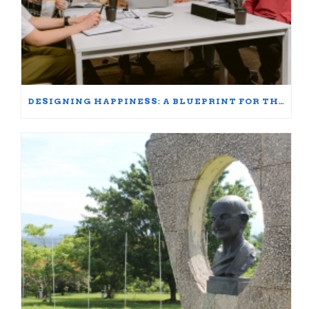
DESIGNING HAPPINESS: A BLUEPRINT FOR THRIVING AT WORK AND HOME